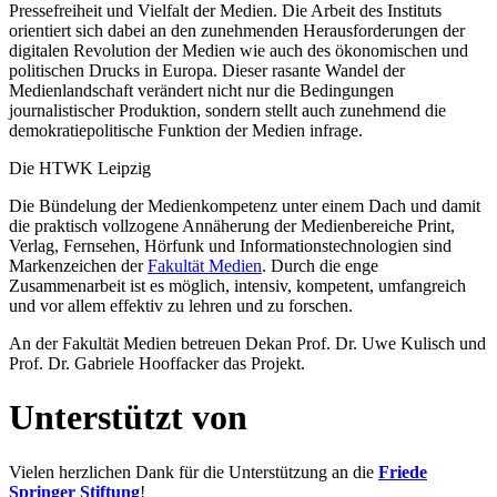
Pressefreiheit und Vielfalt der Medien. Die Arbeit des Instituts
orientiert sich dabei an den zunehmenden Herausforderungen der
digitalen Revolution der Medien wie auch des ökonomischen und
politischen Drucks in Europa. Dieser rasante Wandel der
Medienlandschaft verändert nicht nur die Bedingungen
journalistischer Produktion, sondern stellt auch zunehmend die
demokratiepolitische Funktion der Medien infrage.
Die HTWK Leipzig
Die Bündelung der Medienkompetenz unter einem Dach und damit
die praktisch vollzogene Annäherung der Medienbereiche Print,
Verlag, Fernsehen, Hörfunk und Informationstechnologien sind
Markenzeichen der
Fakultät Medien
. Durch die enge
Zusammenarbeit ist es möglich, intensiv, kompetent, umfangreich
und vor allem effektiv zu lehren und zu forschen.
An der Fakultät Medien betreuen Dekan Prof. Dr. Uwe Kulisch und
Prof. Dr. Gabriele Hooffacker das Projekt.
Unterstützt von
Vielen herzlichen Dank für die Unterstützung an die
Friede
Springer Stiftung
!