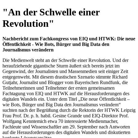
"An der Schwelle einer
Revolution"
Nachbericht zum Fachkongress von EIQ und HTWK: Die neue
Öffentlichkeit - Wie Bots, Bürger und Big Data den
Journalismus verändern
Die Medienwelt steht an der Schwelle einer Revolution. Und der
heraufziehende gigantische Sturm äußert sich bereits jetzt im
Gegenwind, der Journalisten und Massenmedien seit einiger Zeit
entgegenweht. Mit diesem drastischen Szenario stimmte Richard
Gutjahr, Journalist und Blogger vom Bayerischen Rundfunk, die
Teilnehmerinnen und Teilnehmer der ersten gemeinsamen
Fachtagung von EIQ und HTWK auf die Herausforderungen des
digitalen Wandels ein. Unter dem Titel „Die neue Öffentlichkeit –
wie Bots, Bürger und Big Data den Journalismus verändern“
suchten nach der Begrüßung durch die Rektorin der HTWK Leipzig
Frau Prof. Dr. p. h. habil. Gesine Grande und EIQ-Direktor Prof.
Wolfgang Kenntemich etwa 70 interessierte Medienmacher,
Fachleute und Wissenschaftler am 29. September nach Antworten
auf die Herausforderungen des digitalen Wandels und diskutierten
konkrete Lösungsansätze.