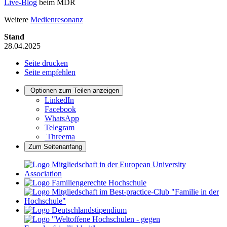
Live-Blog
beim MDR
Weitere
Medienresonanz
Stand
28.04.2025
Seite drucken
Seite empfehlen
Optionen zum Teilen anzeigen
LinkedIn
Facebook
WhatsApp
Telegram
Threema
Zum Seitenanfang