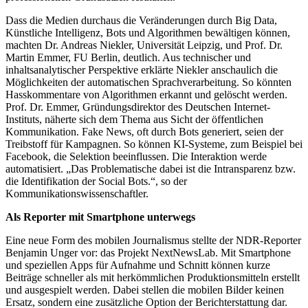
Dass die Medien durchaus die Veränderungen durch Big Data,
Künstliche Intelligenz, Bots und Algorithmen bewältigen können,
machten Dr. Andreas Niekler, Universität Leipzig, und Prof. Dr.
Martin Emmer, FU Berlin, deutlich. Aus technischer und
inhaltsanalytischer Perspektive erklärte Niekler anschaulich die
Möglichkeiten der automatischen Sprachverarbeitung. So könnten
Hasskommentare von Algorithmen erkannt und gelöscht werden.
Prof. Dr. Emmer, Gründungsdirektor des Deutschen Internet-
Instituts, näherte sich dem Thema aus Sicht der öffentlichen
Kommunikation. Fake News, oft durch Bots generiert, seien der
Treibstoff für Kampagnen. So können KI-Systeme, zum Beispiel bei
Facebook, die Selektion beeinflussen. Die Interaktion werde
automatisiert. „Das Problematische dabei ist die Intransparenz bzw.
die Identifikation der Social Bots.“, so der
Kommunikationswissenschaftler.
Als Reporter mit Smartphone unterwegs
Eine neue Form des mobilen Journalismus stellte der NDR-Reporter
Benjamin Unger vor: das Projekt NextNewsLab. Mit Smartphone
und speziellen Apps für Aufnahme und Schnitt können kurze
Beiträge schneller als mit herkömmlichen Produktionsmitteln erstellt
und ausgespielt werden. Dabei stellen die mobilen Bilder keinen
Ersatz, sondern eine zusätzliche Option der Berichterstattung dar.