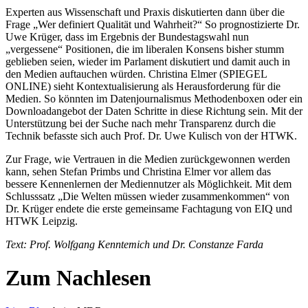
Experten aus Wissenschaft und Praxis diskutierten dann über die
Frage „Wer definiert Qualität und Wahrheit?“ So prognostizierte Dr.
Uwe Krüger, dass im Ergebnis der Bundestagswahl nun
„vergessene“ Positionen, die im liberalen Konsens bisher stumm
geblieben seien, wieder im Parlament diskutiert und damit auch in
den Medien auftauchen würden. Christina Elmer (SPIEGEL
ONLINE) sieht Kontextualisierung als Herausforderung für die
Medien. So könnten im Datenjournalismus Methodenboxen oder ein
Downloadangebot der Daten Schritte in diese Richtung sein. Mit der
Unterstützung bei der Suche nach mehr Transparenz durch die
Technik befasste sich auch Prof. Dr. Uwe Kulisch von der HTWK.
Zur Frage, wie Vertrauen in die Medien zurückgewonnen werden
kann, sehen Stefan Primbs und Christina Elmer vor allem das
bessere Kennenlernen der Mediennutzer als Möglichkeit. Mit dem
Schlusssatz „Die Welten müssen wieder zusammenkommen“ von
Dr. Krüger endete die erste gemeinsame Fachtagung von EIQ und
HTWK Leipzig.
Text: Prof. Wolfgang Kenntemich und Dr. Constanze Farda
Zum Nachlesen