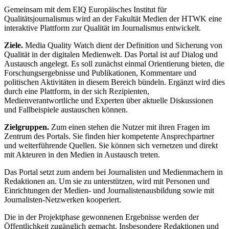
Gemeinsam mit dem EIQ Europäisches Institut für
Qualitätsjournalismus wird an der Fakultät Medien der HTWK eine
interaktive Plattform zur Qualität im Journalismus entwickelt.
Ziele.
Media Quality Watch dient der Definition und Sicherung von
Qualität in der digitalen Medienwelt. Das Portal ist auf Dialog und
Austausch angelegt. Es soll zunächst einmal Orientierung bieten, die
Forschungsergebnisse und Publikationen, Kommentare und
politischen Aktivitäten in diesem Bereich bündeln. Ergänzt wird dies
durch eine Plattform, in der sich Rezipienten,
Medienverantwortliche und Experten über aktuelle Diskussionen
und Fallbeispiele austauschen können.
Zielgruppen.
Zum einen stehen die Nutzer mit ihren Fragen im
Zentrum des Portals. Sie finden hier kompetente Ansprechpartner
und weiterführende Quellen. Sie können sich vernetzen und direkt
mit Akteuren in den Medien in Austausch treten.
Das Portal setzt zum andern bei Journalisten und Medienmachern in
Redaktionen an. Um sie zu unterstützen, wird mit Personen und
Einrichtungen der Medien- und Journalistenausbildung sowie mit
Journalisten-Netzwerken kooperiert.
Die in der Projektphase gewonnenen Ergebnisse werden der
Öffentlichkeit zugänglich gemacht. Insbesondere Redaktionen und