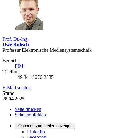
Prof. Dr.-Ing.
Uwe Kulisch
Professur Elektronische Mediensystemtechnik
Bereich:
FIM
Telefon:
+49 341 3076-2335
E-Mail senden
Stand
28.04.2025
Seite drucken
Seite empfehlen
Optionen zum Teilen anzeigen
LinkedIn
Facebook