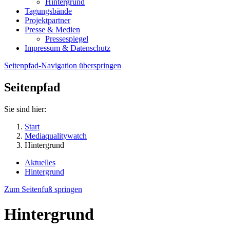
Hintergrund
Tagungsbände
Projektpartner
Presse & Medien
Pressespiegel
Impressum & Datenschutz
Seitenpfad-Navigation überspringen
Seitenpfad
Sie sind hier:
Start
Mediaqualitywatch
Hintergrund
Aktuelles
Hintergrund
Zum Seitenfuß springen
Hintergrund