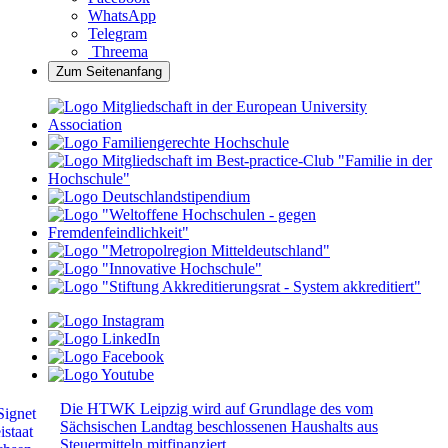
WhatsApp
Telegram
Threema
Zum Seitenanfang
Die HTWK Leipzig wird auf Grundlage des vom
Sächsischen Landtag beschlossenen Haushalts aus
Steuermitteln mitfinanziert.